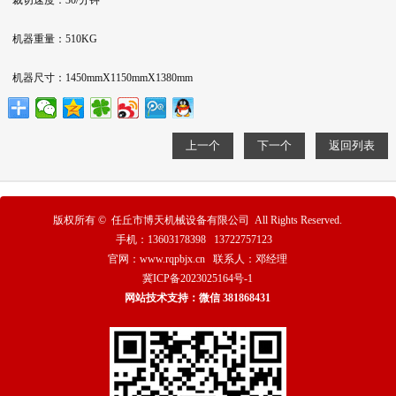
裁切速度：30/分钟
机器重量：510KG
机器尺寸：1450mmX1150mmX1380mm
上一个
下一个
返回列表
版权所有 ©
任丘市博天机械设备有限公司
All Rights Reserved.
手机：13603178398 13722757123
官网：www.rqpbjx.cn 联系人：邓经理
冀ICP备2023025164号-1
网站技术支持：微信 381868431