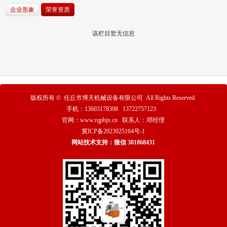
企业形象
荣誉资质
该栏目暂无信息
版权所有 ©
任丘市博天机械设备有限公司
All Rights Reserved.
手机：13603178398 13722757123
官网：www.rqpbjx.cn 联系人：邓经理
冀ICP备2023025164号-1
网站技术支持：微信 381868431